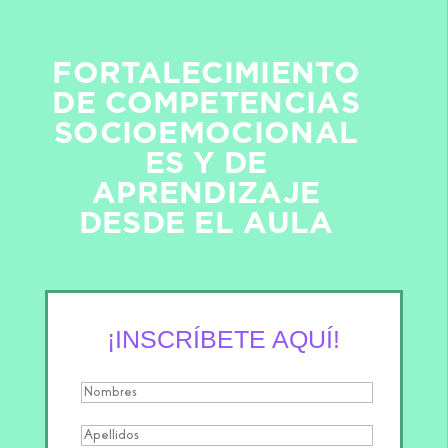
FORTALECIMIENTO
DE COMPETENCIAS
SOCIOEMOCIONAL
ES Y DE
APRENDIZAJE
DESDE EL AULA
¡INSCRÍBETE
AQUÍ!